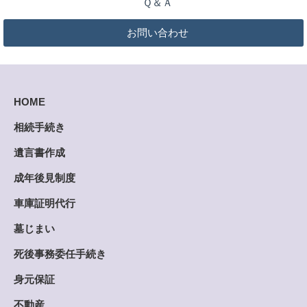
Ｑ＆Ａ
お問い合わせ
HOME
相続手続き
遺言書作成
成年後見制度
車庫証明代行
墓じまい
死後事務委任手続き
身元保証
不動産