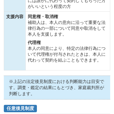
には誰かに代わって契約してもらった方
がいいという程度の方
支援内容
同意権・取消権
補助人は、本人の意向に沿って重要な法
律行為の一部について同意や取消をして
本人を支援します。
代理権
本人の同意により、特定の法律行為につ
いて代理権が付与されたときは、本人に
代わって契約を結ぶこともできます。
※上記の法定後見制度における判断能力は目安で
す。調査・鑑定の結果にもとづき、家庭裁判所が
判断します。
任意後見制度