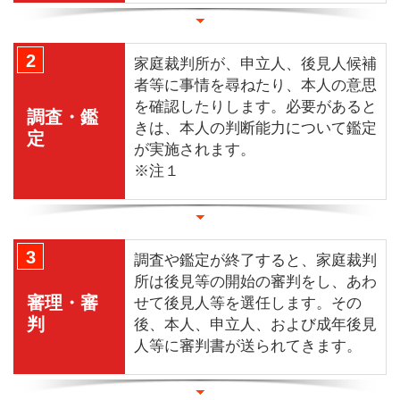
2
家庭裁判所が、申立人、後見人候補
者等に事情を尋ねたり、本人の意思
を確認したりします。必要があると
調査・鑑
きは、本人の判断能力について鑑定
定
が実施されます。
※注１
3
調査や鑑定が終了すると、家庭裁判
所は後見等の開始の審判をし、あわ
審理・審
せて後見人等を選任します。その
判
後、本人、申立人、および成年後見
人等に審判書が送られてきます。