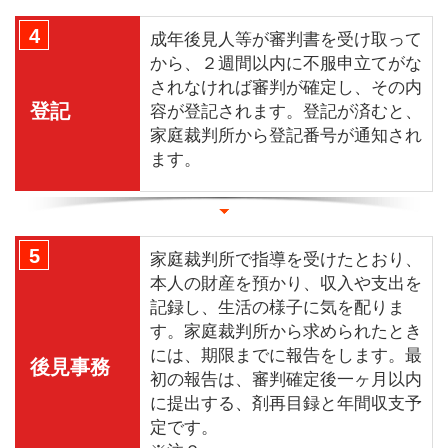
4
成年後見人等が審判書を受け取って
から、２週間以内に不服申立てがな
されなければ審判が確定し、その内
登記
容が登記されます。登記が済むと、
家庭裁判所から登記番号が通知され
ます。
5
家庭裁判所で指導を受けたとおり、
本人の財産を預かり、収入や支出を
記録し、生活の様子に気を配りま
す。家庭裁判所から求められたとき
には、期限までに報告をします。最
後見事務
初の報告は、審判確定後一ヶ月以内
に提出する、剤再目録と年間収支予
定です。