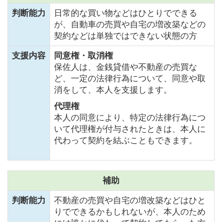
判断能力
日常的な買い物などはひとりでできる
が、自動車の売買や自宅の増改築などの
契約などは単独ではできない状態の方
支援内容
同意権・取消権
保佐人は、金銭貸借や不動産の売買な
ど、一定の法律行為について、同意や取
消をして、本人を支援します。
代理権
本人の同意により、特定の法律行為につ
いて代理権が付与されたときは、本人に
代わって契約を結ぶこともできます。
補助
判断能力
不動産の売買や自宅の増改築などはひと
りでできるかもしれないが、本人のため