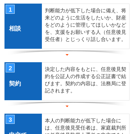
1
判断能力が低下した場合に備え、将
来どのように生活をしたいか、財産
をどのように管理してほしいかなど
相談
を、支援をお願いする人（任意後見
受任者）とじっくり話し合います。
2
決定した内容をもとに、任意後見契
約を公証人の作成する公正証書で結
契約
びます。契約の内容は、法務局に登
記されます。
3
本人の判断能力が低下した場合に
は、任意後見受任者は、家庭裁判所