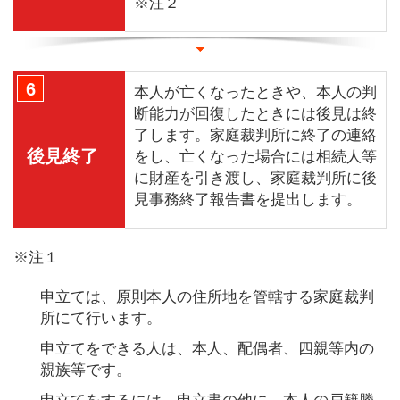
※注２
6
本人が亡くなったときや、本人の判
断能力が回復したときには後見は終
了します。家庭裁判所に終了の連絡
後見終了
をし、亡くなった場合には相続人等
に財産を引き渡し、家庭裁判所に後
見事務終了報告書を提出します。
※注１
申立ては、原則本人の住所地を管轄する家庭裁判
所にて行います。
申立てをできる人は、本人、配偶者、四親等内の
親族等です。