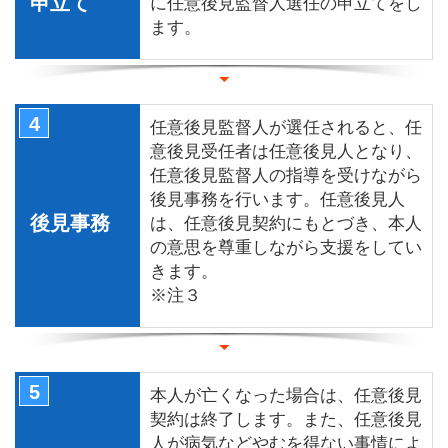
申立て
に任意後見監督人選任の申立てをし
ます。
4
任意後見監督人が選任されると、任
意後見受任者は任意後見人となり、
任意後見監督人の指導を受けながら
後見事務を行います。任意後見人
後見事務
は、任意後見契約にもとづき、本人
の意思を尊重しながら支援をしてい
きます。
※注３
5
本人が亡くなった場合は、任意後見
契約は終了します。また、任意後見
人が病気などやむを得ない事情によ