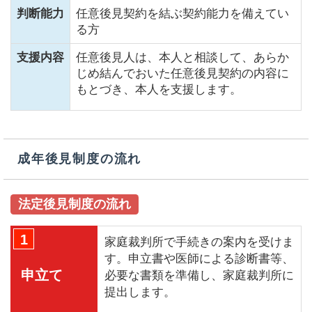
判断能力
任意後見契約を結ぶ契約能力を備えてい
る方
支援内容
任意後見人は、本人と相談して、あらか
じめ結んでおいた任意後見契約の内容に
もとづき、本人を支援します。
成年後見制度の流れ
法定後見制度の流れ
1
家庭裁判所で手続きの案内を受けま
す。申立書や医師による診断書等、
申立て
必要な書類を準備し、家庭裁判所に
提出します。