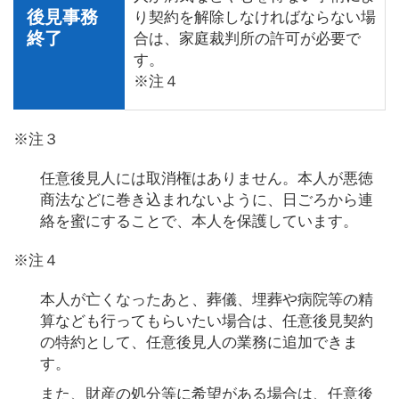
後見事務
り契約を解除しなければならない場
終了
合は、家庭裁判所の許可が必要で
す。
※注４
※注３
任意後見人には取消権はありません。本人が悪徳
商法などに巻き込まれないように、日ごろから連
絡を蜜にすることで、本人を保護しています。
※注４
本人が亡くなったあと、葬儀、埋葬や病院等の精
算なども行ってもらいたい場合は、任意後見契約
の特約として、任意後見人の業務に追加できま
す。
また、財産の処分等に希望がある場合は、任意後