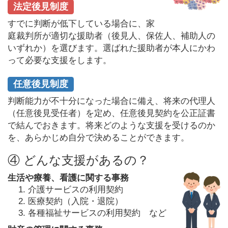
法定後見制度
すでに判断が低下している場合に、家
庭裁判所が適切な援助者（後見人、保佐人、補助人の
いずれか）を選びます。選ばれた援助者が本人にかわ
って必要な支援をします。
任意後見制度
判断能力が不十分になった場合に備え、将来の代理人
（任意後見受任者）を定め、任意後見契約を公正証書
で結んでおきます。将来どのような支援を受けるのか
を、あらかじめ自分で決めることができます。
④ どんな支援があるの？
生活や療養、看護に関する事務
介護サービスの利用契約
医療契約（入院・退院）
各種福祉サービスの利用契約 など