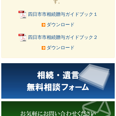
す。
四日市市相続贈与ガイドブック１
ダウンロード
四日市市相続贈与ガイドブック２
ダウンロード