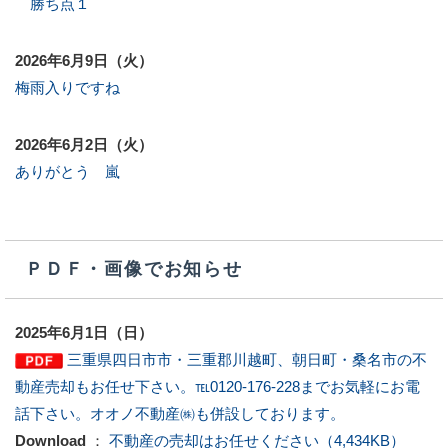
勝ち点１
2026年6月9日（火）
梅雨入りですね
2026年6月2日（火）
ありがとう 嵐
ＰＤＦ・画像でお知らせ
2025年6月1日（日）
三重県四日市市・三重郡川越町、朝日町・桑名市の不
動産売却もお任せ下さい。℡0120-176-228までお気軽にお電
話下さい。オオノ不動産㈱も併設しております。
Download
：
不動産の売却はお任せください（4,434KB）