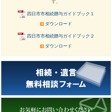
す。
四日市市相続贈与ガイドブック１
ダウンロード
四日市市相続贈与ガイドブック２
ダウンロード