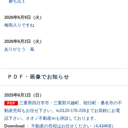
勝ち点１
2026年6月9日（火）
梅雨入りですね
2026年6月2日（火）
ありがとう 嵐
ＰＤＦ・画像でお知らせ
2025年6月1日（日）
三重県四日市市・三重郡川越町、朝日町・桑名市の不
動産売却もお任せ下さい。℡0120-176-228までお気軽にお電
話下さい。オオノ不動産㈱も併設しております。
Download
：
不動産の売却はお任せください（4,434KB）